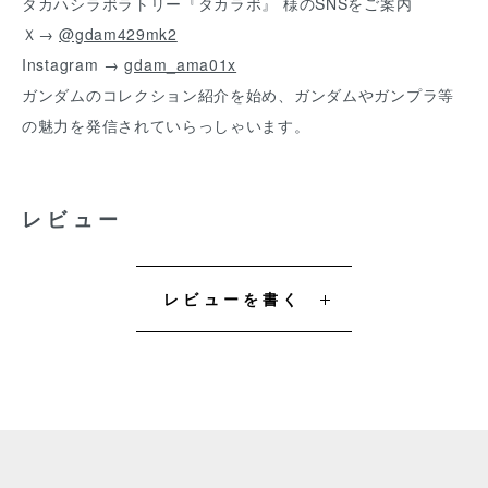
タカハシラボラトリー『タカラボ』 様のSNSをご案内
Ｘ→
@gdam429mk2
Instagram →
gdam_ama01x
ガンダムのコレクション紹介を始め、ガンダムやガンプラ等
の魅力を発信されていらっしゃいます。
レビュー
レビューを書く