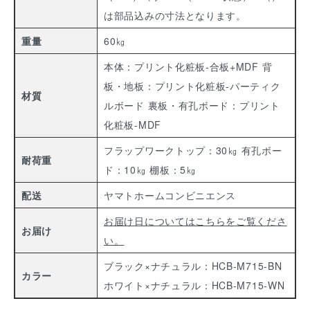
は部品込みの寸法となります。
重量
60㎏
本体：プリント化粧板-合板+MDF
背
板・地板：プリント化粧板-パーティク
材質
ルボード
裏板・有孔ボード：プリント
化粧板-MDF
フラップワークトップ：30㎏
有孔ボー
耐荷重
ド：10㎏
棚板：5㎏
配送
ヤマトホームコンビニエンス
お届け日についてはこちらをご覧くださ
お届け
い。
ブラック×ナチュラル：HCB-M715-BN
カラー
ホワイト×ナチュラル：HCB-M715-WN