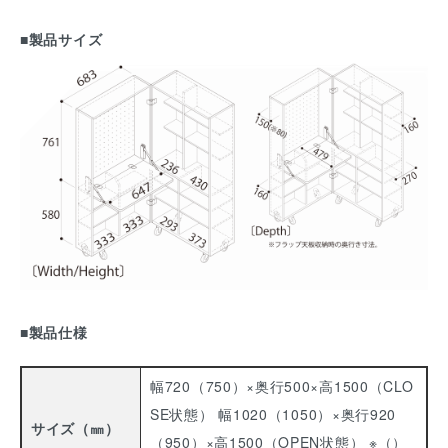
■製品サイズ
■製品仕様
幅720（750）×奥行500×高1500（CLO
SE状態）
幅1020（1050）×奥行920
サイズ（㎜）
（950）×高1500（OPEN状態）
※（）