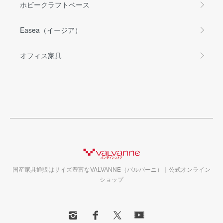
ホビークラフトベース
Easea（イージア）
オフィス家具
国産家具通販はサイズ豊富なVALVANNE（バルバーニ）｜公式オンライン
ショップ