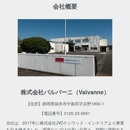
会社概要
株式会社バルバーニ（Valvanne）
【住所】静岡県袋井市中新田字浜野1800-1
【電話番号】
0120-23-6651
当社は、2017年に株式会社JVCケンウッド・インテリアより事業
を引き継ぎました。国産ならではの高い品質と、空間に調和する