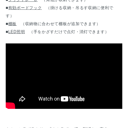
■
有効ボードフック
（掛ける収納・吊るす収納に便利で
す）
■
棚板
（収納物に合わせて棚板が追加できます）
■
LED照明
（手をかざすだけで点灯・消灯できます）