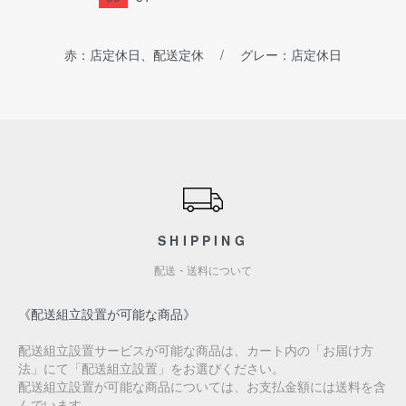
赤：店定休日、配送定休 / グレー：店定休日
ショッピングガイド
SHIPPING
配送・送料について
《配送組立設置が可能な商品》
配送組立設置サービスが可能な商品は、カート内の「お届け方
法」にて「配送組立設置」をお選びください。
配送組立設置が可能な商品については、お支払金額には送料を含
んでいます。