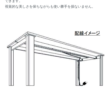
できます。
視覚的な美しさを保ちながらも使い勝手を損ないません。