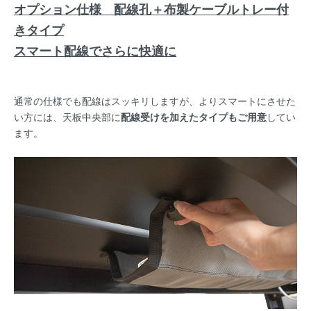
オプション仕様 配線孔＋布製ケーブルトレー付
きタイプ
スマート配線でさらに快適に
通常の仕様でも配線はスッキリしますが、よりスマートにさせた
い方には、天板中央部に
配線受けを加えたタイプもご用意
してい
ます。