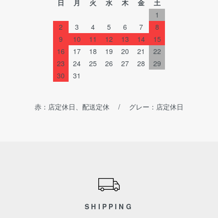
日
月
火
水
木
金
土
1
2
3
4
5
6
7
8
9
10
11
12
13
14
15
16
17
18
19
20
21
22
23
24
25
26
27
28
29
30
31
赤：店定休日、配送定休 / グレー：店定休日
ショッピングガイド
SHIPPING