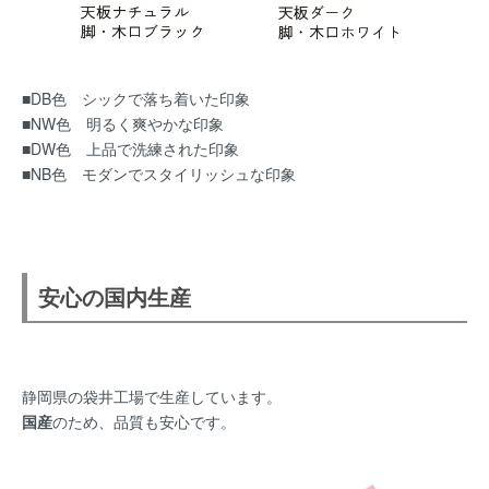
■DB色 シックで落ち着いた印象
■NW色 明るく爽やかな印象
■DW色 上品で洗練された印象
■NB色 モダンでスタイリッシュな印象
安心の国内生産
静岡県の袋井工場で生産しています。
国産
のため、品質も安心です。