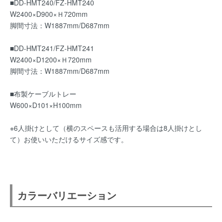
■DD-HMT240/FZ-HMT240
W2400×D900×Ｈ720mm
脚間寸法：W1887mm/D687mm
■DD-HMT241/FZ-HMT241
W2400×D1200×Ｈ720mm
脚間寸法：W1887mm/D687mm
■布製ケーブルトレー
W600×D101×H100mm
※6人掛けとして（横のスペースも活用する場合は8人掛けとし
て）お使いいただけるサイズ感です。
カラーバリエーション