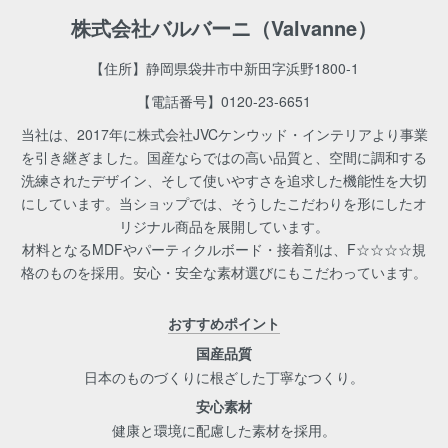
株式会社バルバーニ（Valvanne）
【住所】静岡県袋井市中新田字浜野1800-1
【電話番号】
0120-23-6651
当社は、2017年に株式会社JVCケンウッド・インテリアより事業
を引き継ぎました。国産ならではの高い品質と、空間に調和する
洗練されたデザイン、そして使いやすさを追求した機能性を大切
にしています。当ショップでは、そうしたこだわりを形にしたオ
リジナル商品を展開しています。
材料となるMDFやパーティクルボード・接着剤は、F☆☆☆☆規
格のものを採用。安心・安全な素材選びにもこだわっています。
おすすめポイント
国産品質
日本のものづくりに根ざした丁寧なつくり。
安心素材
健康と環境に配慮した素材を採用。