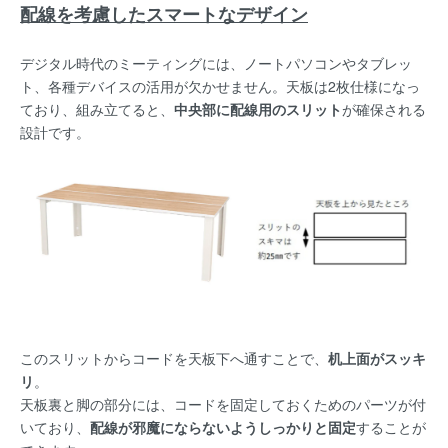
配線を考慮したスマートなデザイン
デジタル時代のミーティングには、ノートパソコンやタブレッ
ト、各種デバイスの活用が欠かせません。天板は2枚仕様になっ
ており、組み立てると、
中央部に配線用のスリット
が確保される
設計です。
このスリットからコードを天板下へ通すことで、
机上面がスッキ
リ
。
天板裏と脚の部分には、コードを固定しておくためのパーツが付
いており、
配線が邪魔にならないようしっかりと固定
することが