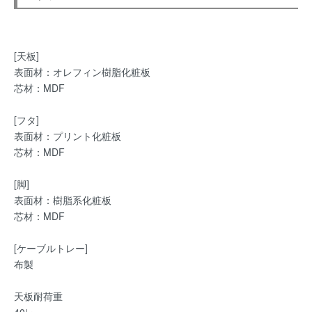
[天板]
表面材：オレフィン樹脂化粧板
芯材：MDF
[フタ]
表面材：プリント化粧板
芯材：MDF
[脚]
表面材：樹脂系化粧板
芯材：MDF
[ケーブルトレー]
布製
天板耐荷重