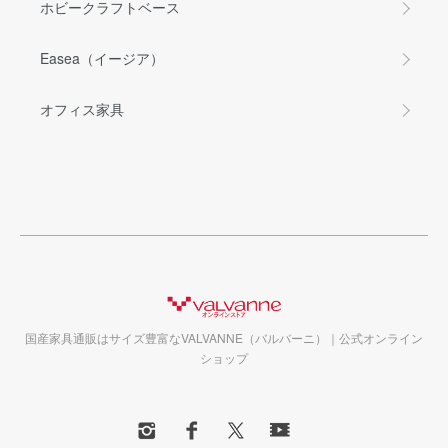
ホビークラフトベース
Easea（イージア）
オフィス家具
国産家具通販はサイズ豊富なVALVANNE（バルバーニ）｜公式オンライン
ショップ