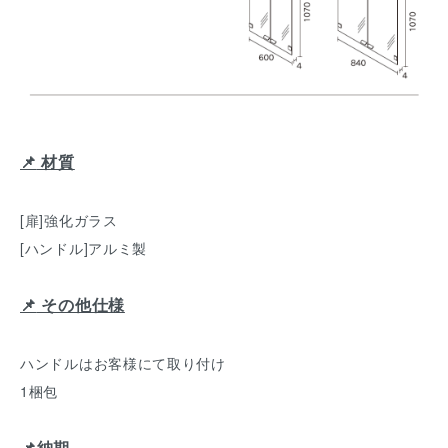
📌
材質
[扉]強化ガラス
[ハンドル]アルミ製
📌
その他仕様
ハンドルはお客様にて取り付け
1梱包
📌納期