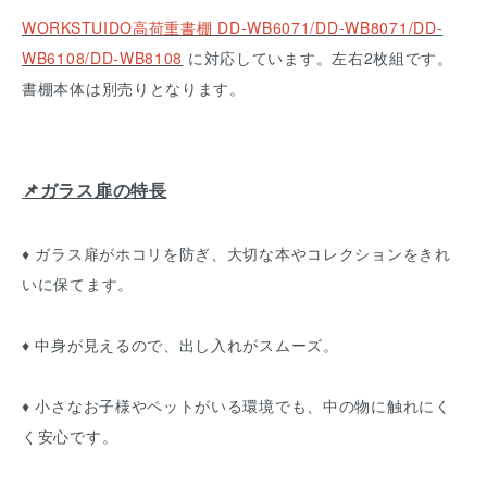
WORKSTUIDO高荷重書棚 DD-WB6071/DD-WB8071/DD-
WB6108/DD-WB8108
に対応しています。左右2枚組です。
書棚本体は別売りとなります。
📌ガラス扉の特長
♦ ガラス扉がホコリを防ぎ、大切な本やコレクションをきれ
いに保てます。
♦ 中身が見えるので、出し入れがスムーズ。
♦ 小さなお子様やペットがいる環境でも、中の物に触れにく
く安心です。