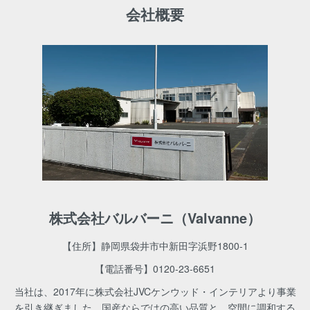
会社概要
株式会社バルバーニ（Valvanne）
【住所】静岡県袋井市中新田字浜野1800-1
【電話番号】
0120-23-6651
当社は、2017年に株式会社JVCケンウッド・インテリアより事業
を引き継ぎました。国産ならではの高い品質と、空間に調和する