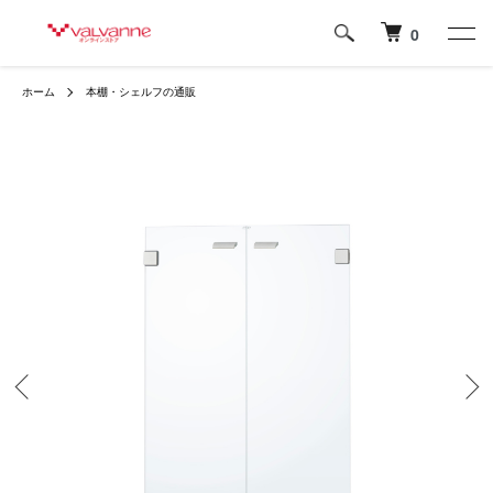
0
ホーム
本棚・シェルフの通販