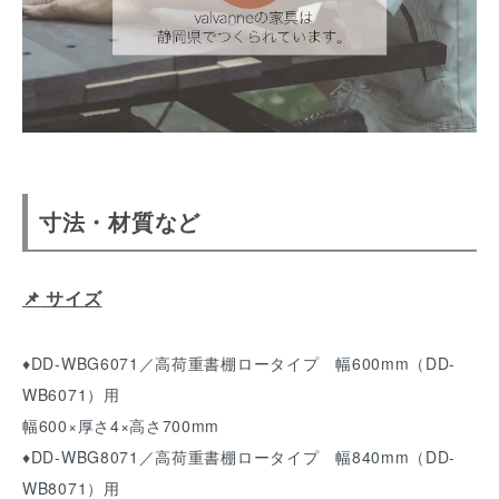
寸法・材質など
📌
サイズ
♦DD-WBG6071／高荷重書棚ロータイプ 幅600mm（DD-
WB6071）用
幅600×厚さ4×高さ700mm
♦DD-WBG8071／高荷重書棚ロータイプ 幅840mm（DD-
WB8071）用