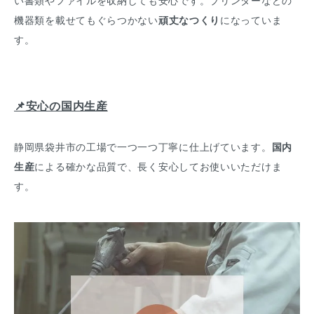
機器類を載せてもぐらつかない
頑丈なつくり
になっていま
す。
📌安心の国内生産
静岡県袋井市の工場で一つ一つ丁寧に仕上げています。
国内
生産
による確かな品質で、長く安心してお使いいただけま
す。