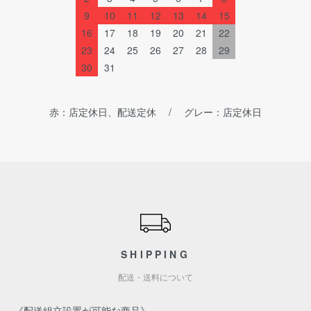
9
10
11
12
13
14
15
16
17
18
19
20
21
22
23
24
25
26
27
28
29
30
31
赤：店定休日、配送定休 / グレー：店定休日
ショッピングガイド
SHIPPING
配送・送料について
《配送組立設置が可能な商品》