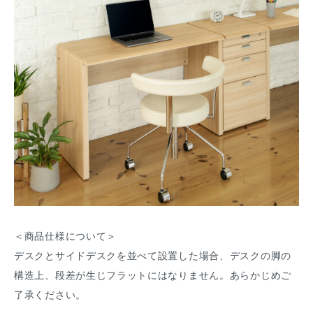
＜商品仕様について＞
デスクとサイドデスクを並べて設置した場合、デスクの脚の
構造上、段差が生じフラットにはなりません。あらかじめご
了承ください。