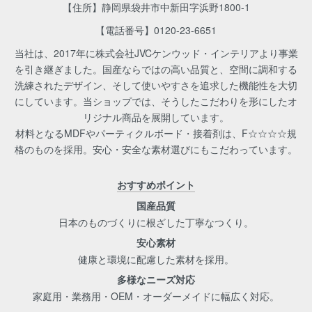
【住所】静岡県袋井市中新田字浜野1800-1
【電話番号】
0120-23-6651
当社は、2017年に株式会社JVCケンウッド・インテリアより事業
を引き継ぎました。国産ならではの高い品質と、空間に調和する
洗練されたデザイン、そして使いやすさを追求した機能性を大切
にしています。当ショップでは、そうしたこだわりを形にしたオ
リジナル商品を展開しています。
材料となるMDFやパーティクルボード・接着剤は、F☆☆☆☆規
格のものを採用。安心・安全な素材選びにもこだわっています。
おすすめポイント
国産品質
日本のものづくりに根ざした丁寧なつくり。
安心素材
健康と環境に配慮した素材を採用。
多様なニーズ対応
家庭用・業務用・OEM・オーダーメイドに幅広く対応。