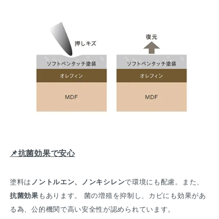
📌抗菌効果で安心
塗料は
ノントルエン、ノンキシレン
で環境にも配慮。また、
抗菌効果
もあります。 菌の増殖を抑制し、カビにも効果があ
る為、公的機関で高い安全性が認められています。