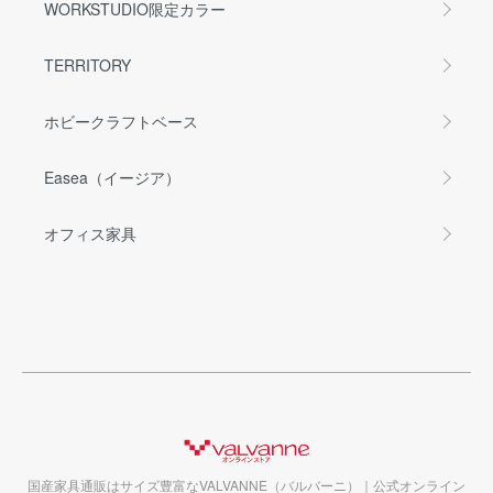
WORKSTUDIO限定カラー
TERRITORY
ホビークラフトベース
Easea（イージア）
オフィス家具
国産家具通販はサイズ豊富なVALVANNE（バルバーニ）｜公式オンライン