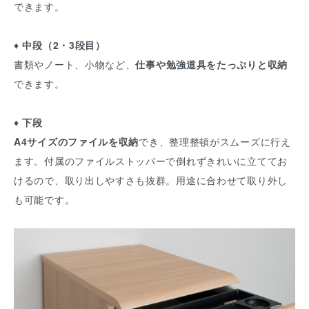
できます。
♦
中段（2・3段目）
書類やノート、小物など、
仕事や勉強道具をたっぷりと収納
できます。
♦
下段
A4サイズのファイルを収納
でき、整理整頓がスムーズに行え
ます。付属のファイルストッパーで倒れずきれいに立ててお
けるので、取り出しやすさも抜群。用途に合わせて取り外し
も可能です。