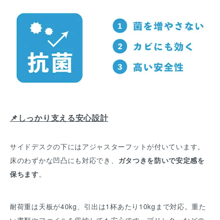
📌しっかり支える安心設計
サイドデスクの下にはアジャスターフットが付いています。
床のわずかな凹凸にも対応でき、
ガタつきを防いで安定感を
保ちます
。
耐荷重は天板が40kg、引出は1杯あたり10kgまで対応。重た
い書類やファイルを収納しても安心です。プリンターなどの