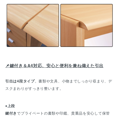
📌鍵付き＆A4対応、安心と便利を兼ね備えた引出
引出は4段タイプ
。書類や文具、小物までしっかり収まり、デ
スクまわりがすっきり整います。
♦
上段
鍵付き
でプライベートの書類や印鑑、貴重品を安心して保管