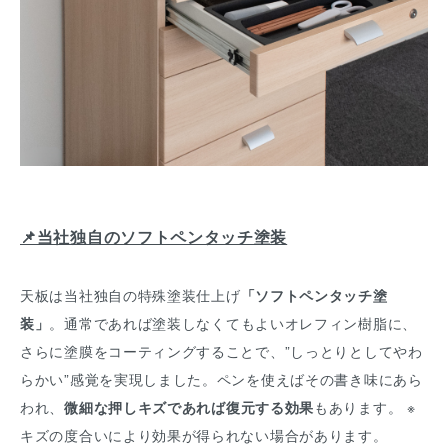
📌当社独自のソフトペンタッチ塗装
天板は当社独自の特殊塗装仕上げ
「ソフトペンタッチ塗
装」
。通常であれば塗装しなくてもよいオレフィン樹脂に、
さらに塗膜をコーティングすることで、”しっとりとしてやわ
らかい”感覚を実現しました。ペンを使えばその書き味にあら
われ、
微細な押しキズであれば復元する効果
もあります。 ※
キズの度合いにより効果が得られない場合があります。