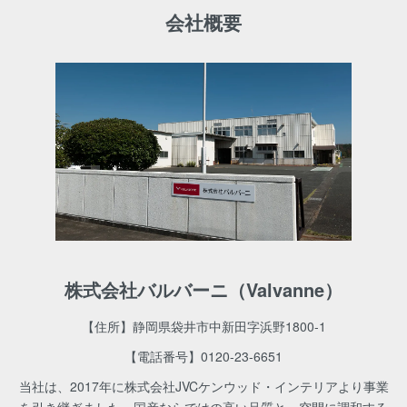
会社概要
株式会社バルバーニ（Valvanne）
【住所】静岡県袋井市中新田字浜野1800-1
【電話番号】
0120-23-6651
当社は、2017年に株式会社JVCケンウッド・インテリアより事業