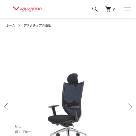
0
ホーム
デスクチェアの通販