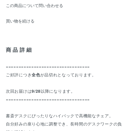
この商品について問い合わせる
買い物を続ける
商品詳細
=================================
ご好評につき
全色
が品切れとなっております。
次回お届けは
9/28
以降になります。
=================================
書斎デスクにぴったりなハイバックで高機能なチェア。
自分好みの座り心地に調整でき、長時間のデスクワークの負