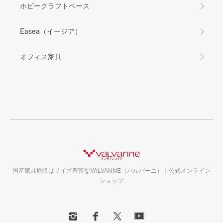
ホビークラフトベース
Easea（イージア）
オフィス家具
国産家具通販はサイズ豊富なVALVANNE（バルバーニ）｜公式オンライン
ショップ