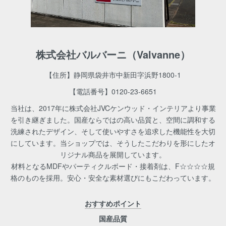
株式会社バルバーニ（Valvanne）
【住所】静岡県袋井市中新田字浜野1800-1
【電話番号】
0120-23-6651
当社は、2017年に株式会社JVCケンウッド・インテリアより事業
を引き継ぎました。国産ならではの高い品質と、空間に調和する
洗練されたデザイン、そして使いやすさを追求した機能性を大切
にしています。当ショップでは、そうしたこだわりを形にしたオ
リジナル商品を展開しています。
材料となるMDFやパーティクルボード・接着剤は、F☆☆☆☆規
格のものを採用。安心・安全な素材選びにもこだわっています。
おすすめポイント
国産品質