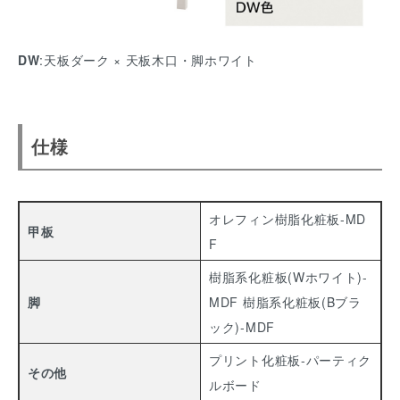
DW
:天板ダーク × 天板木口・脚ホワイト
仕様
オレフィン樹脂化粧板-MD
甲板
F
樹脂系化粧板(Wホワイト)-
脚
MDF
樹脂系化粧板(Bブラ
ック)-MDF
プリント化粧板-パーティク
その他
ルボード