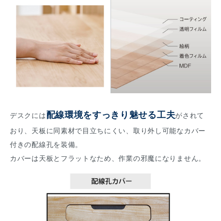
配線環境をすっきり魅せる工夫
デスクには
がされて
おり、天板に同素材で目立ちにくい、取り外し可能なカバー
付きの配線孔を装備。
カバーは天板とフラットなため、作業の邪魔になりません。