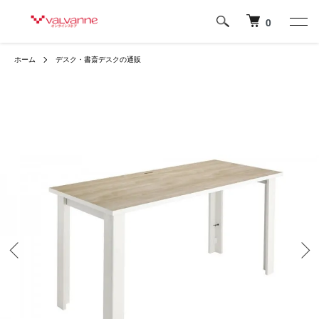
0
ホーム
デスク・書斎デスクの通販