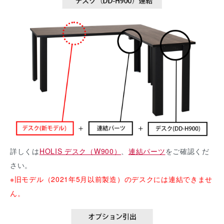
詳しくは
HOLIS デスク（W900）
、
連結パーツ
をご確認くだ
さい。
※旧モデル（2021年5月以前製造）のデスクには連結できませ
ん。